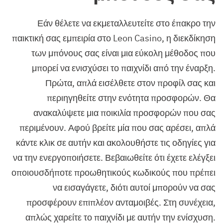
Εάν θέ
παικτική σας
των μπό
μπορεί 
Πρώ
περ
ανακαλ
περιμένουν
κάντε κλικ 
να την ενεργ
οποιουσδήπο
να
προσφέρο
απλώς χαρ