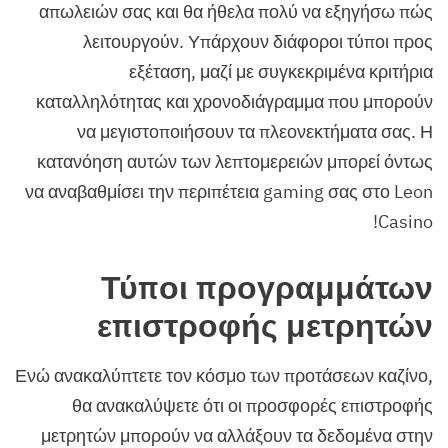
απωλειών 
λειτ
καταλληλό
να με
κατανόηση
να αναβαθμί
Τ
ε
Ενώ ανακαλύπ
θα ανα
μετρητών 