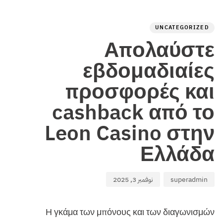
PUBLISHED
Published
Author
IN:
on:
L
Η γ