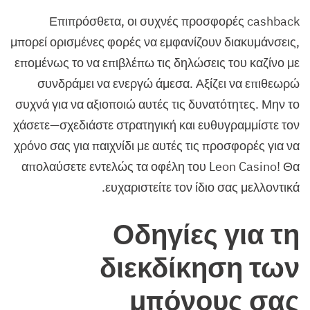
Επιπρό
μπορεί ορισμέ
επομένως το 
συνδράμε
συχνά για να
χάσετε—σχεδι
χρόνο σας για
απολαύσετε