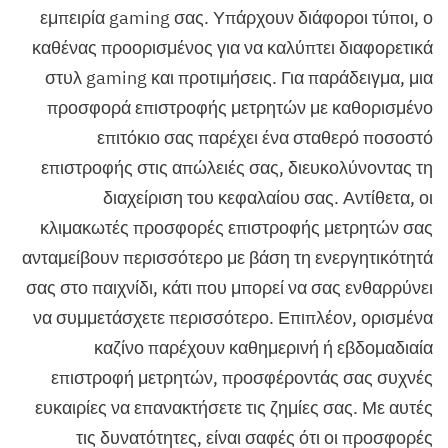
εμπειρία g
καθένας προ
στυλ gami
προσφορά
επι
επιστροφή
δι
κλιμακωτέ
ανταμείβουν 
σας στο παιχ
να συμμετά
καζ
επιστροφ
ευκαιρίες ν
τις δυ