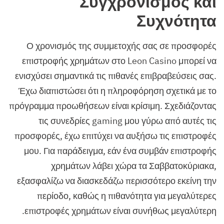
Ο χρονισ
επιστροφή
ενισχύσει σ
Έχω διαπισ
πρόγραμμα πρ
τις σ
προσφορές, 
μου. Για 
χρ
εξασφαλίζω
περίο
επιστροφ