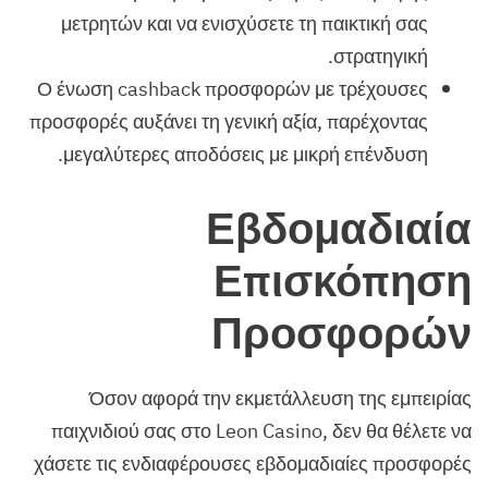
μετρητών
Ο ένωση c
προσφορές α
μεγαλύτ
Όσον
παιχνιδιο
χάσετε τις