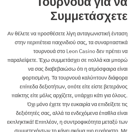
Αν θέλετε ν
στην περι
τ
παραλείψετε
να 
φορτι
επίπεδα
παίκτης είτ
Όχι 
δεξιότητ
εκπληκτικά!
συμμετεχ