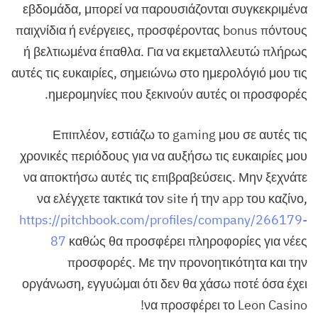
εβδομάδα, 
παιχνίδια ή 
ή βελτιωμέ
αυτές τις ευκ
ημερομ
Επιπλέ
χρονικές πε
να αποκτήσ
να ελέγχε
https://pi
87
καθ
προ
οργάνωση, ε