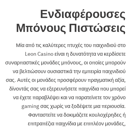
Μπό
Μία από 
Leon
συναρπαστικέ
να βελτιώ
σας. Αυτές ο
δίνοντάς σα
να έχετε 
gamin
Φαν
επι