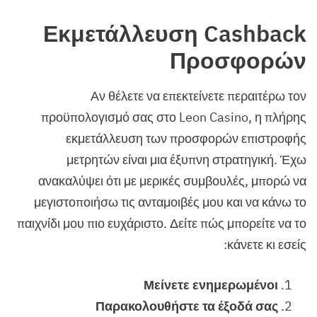
Εκμ
προϋπολ
εκμ
μετ
ανακαλύψ
μεγιστοπο
παιχνίδι μου