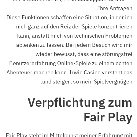
Diese Funktionen 
mich ganz auf
kann, anstat
ablenken zu 
wiede
Benutzererfahru
Abenteuer machen
un
Ver
Fair Play steht i