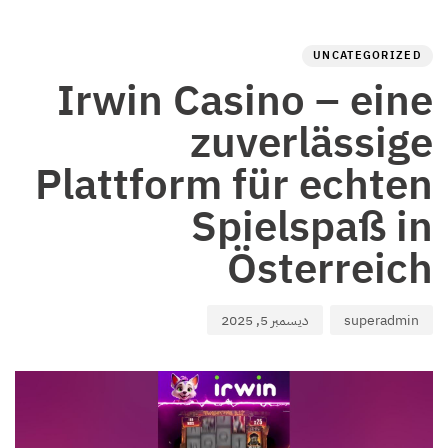
PUBLISHED
Published
Author
IN:
on:
Irwin
Plattf