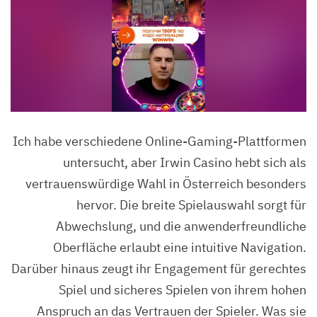
Ich habe versch
untersuc
vertrauenswürd
hervor
Abwechslu
Oberfläche
Darüber hinaus z
Spiel und
Anspruch an 