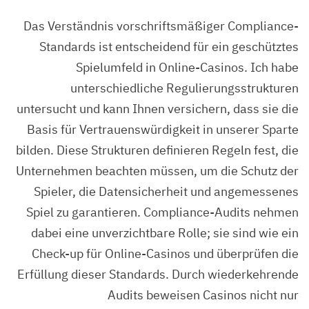
Das Verständni
Standards is
Spiel
unters
untersucht und k
Basis für Vert
bilden. Diese Str
Unternehmen bea
Spieler, die
Spiel zu garan
dabei eine unv
Check-up für 
Erfüllung diese