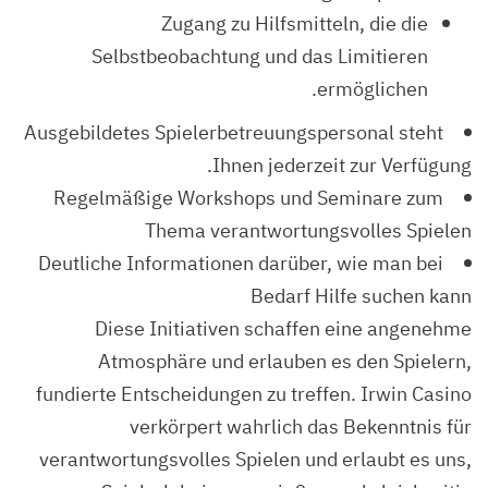
Z
Selbstbe
Ausgebildetes Sp
Regelmäßige
Th
Deutliche Info
Diese In
Atmosphä
fundierte Entsc
verk
verantwortungs